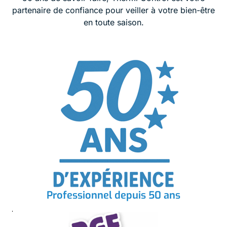
partenaire de confiance pour veiller à votre bien-être
en toute saison.
Professionnel depuis 50 ans