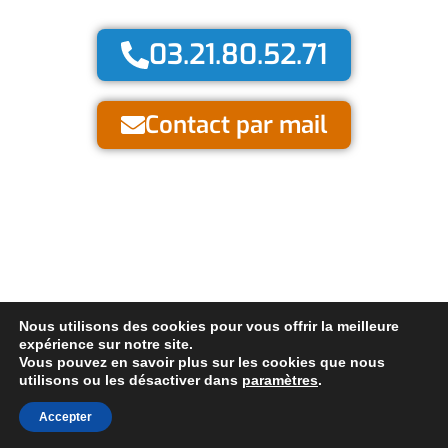
03.21.80.52.71
Contact par mail
Nous utilisons des cookies pour vous offrir la meilleure
expérience sur notre site.
Vous pouvez en savoir plus sur les cookies que nous
©
2022 Thermi Control Tous droits réservés.
Mentions légales.
utilisons ou les désactiver dans
paramètres
.
Réalisé par
Accepter