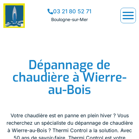
03 21 80 52 71
Boulogne-sur-Mer
Dépannage de
chaudière à Wierre-
au-Bois
Votre chaudière est en panne en plein hiver ? Vous
recherchez un spécialiste du dépannage de chaudière
à Wierre-au-Bois ? Thermi Control a la solution. Avec
50 ans de savoir-faire, Thermi Control est votre