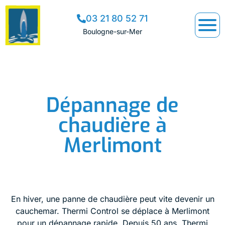
03 21 80 52 71
Boulogne-sur-Mer
Dépannage de
chaudière à
Merlimont
En hiver, une panne de chaudière peut vite devenir un
cauchemar. Thermi Control se déplace à Merlimont
pour un dépannage rapide. Depuis 50 ans, Thermi