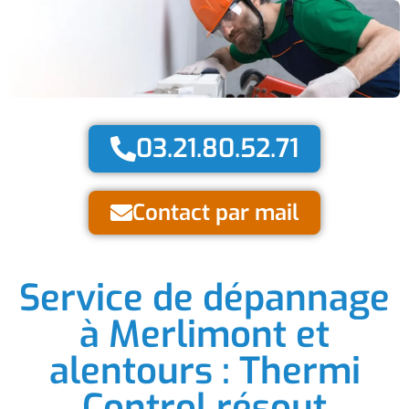
03.21.80.52.71
Contact par mail
Service de dépannage
à Merlimont et
alentours : Thermi
Control résout