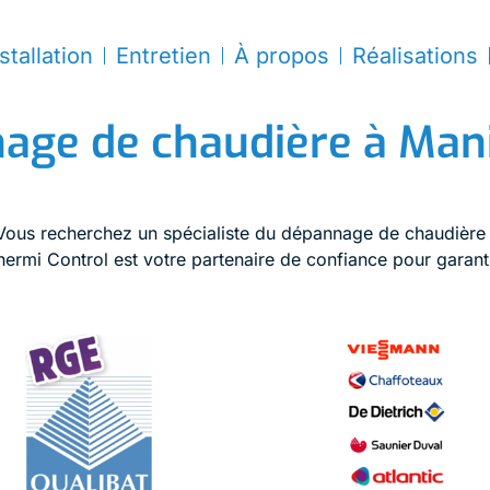
stallation
Entretien
À propos
Réalisations
age de chaudière à Ma
 Vous recherchez un spécialiste du dépannage de chaudière
hermi Control est votre partenaire de confiance pour garanti