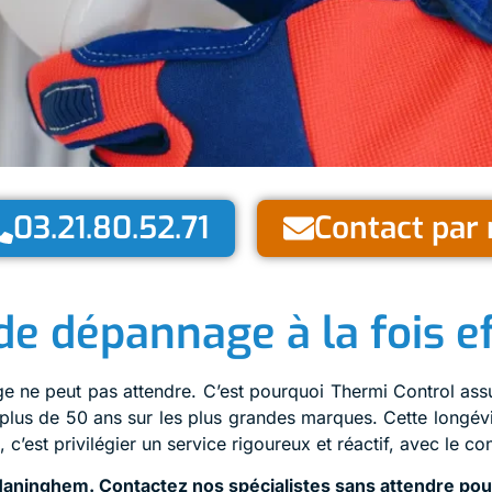
03.21.80.52.71
Contact par 
e dépannage à la fois ef
ge ne peut pas attendre. C’est pourquoi Thermi Control as
plus de 50 ans sur les plus grandes marques. Cette longévit
c’est privilégier un service rigoureux et réactif, avec le co
 Maninghem. Contactez nos spécialistes sans attendre pou