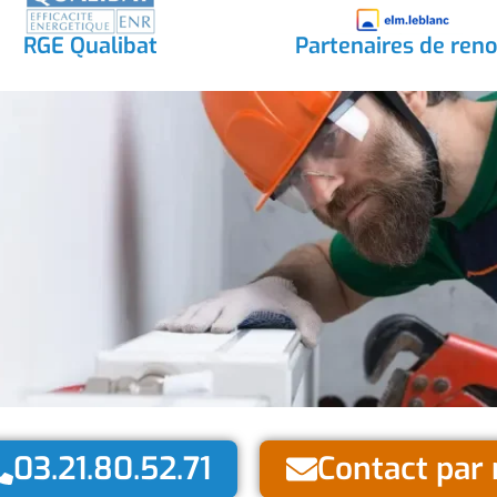
RGE Qualibat
Partenaires de ren
03.21.80.52.71
Contact par 