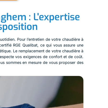
ghem : L'expertise
sposition
otidien. Pour l’entretien de votre chaudière à
certifié RGE Qualibat, ce qui vous assure une
gétique. Le remplacement de votre chaudière à
respecte vos exigences de confort et de coût.
, nous sommes en mesure de vous proposer des