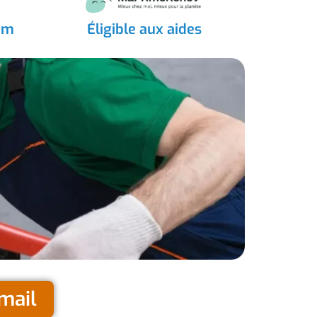
om
Éligible aux aides
mail