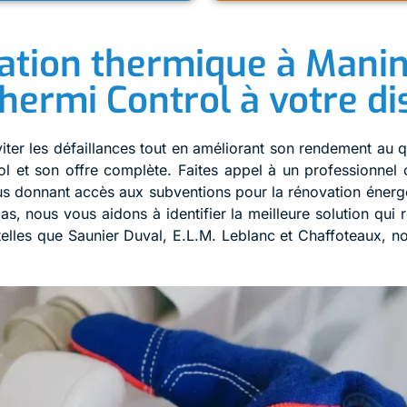
lation thermique à Manin
hermi Control à votre di
iter les défaillances tout en améliorant son rendement au qu
 et son offre complète. Faites appel à un professionnel 
vous donnant accès aux subventions pour la rénovation éner
s, nous vous aidons à identifier la meilleure solution qui 
telles que Saunier Duval, E.L.M. Leblanc et Chaffoteaux