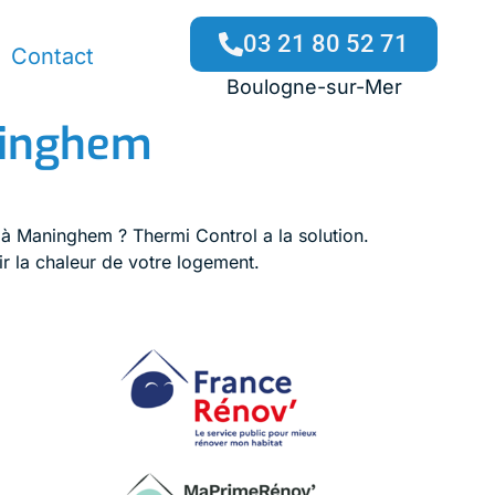
03 21 80 52 71
Contact
Boulogne-sur-Mer
ninghem
 à Maninghem ? Thermi Control a la solution.
r la chaleur de votre logement.