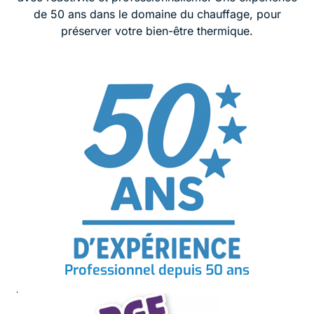
de 50 ans dans le domaine du chauffage, pour
préserver votre bien-être thermique.
Professionnel depuis 50 ans