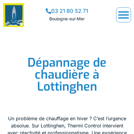
03 21 80 52 71
Boulogne-sur-Mer
Dépannage de
chaudière à
Lottinghen
Un problème de chauffage en hiver ? C’est l’urgence
absolue. Sur Lottinghen, Thermi Control intervient
avec réactivité et professionnalisme. Une expérience