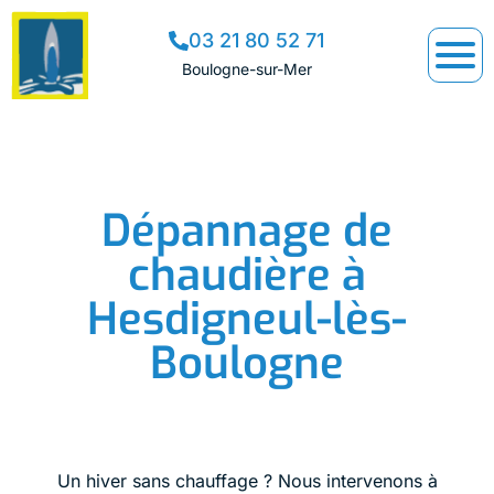
03 21 80 52 71
Boulogne-sur-Mer
Dépannage de
chaudière à
Hesdigneul-lès-
Boulogne
Un hiver sans chauffage ? Nous intervenons à