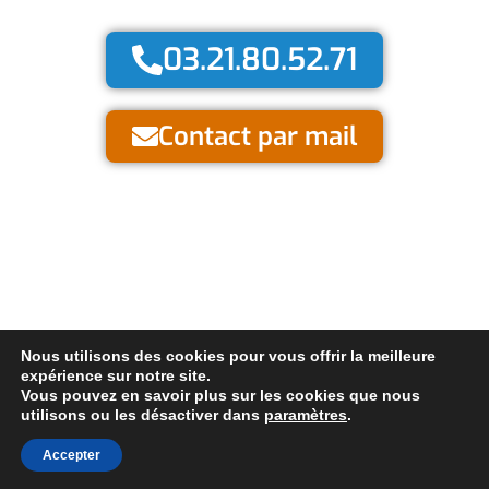
03.21.80.52.71
Contact par mail
Nous utilisons des cookies pour vous offrir la meilleure
expérience sur notre site.
Vous pouvez en savoir plus sur les cookies que nous
©
2022 Thermi Control Tous droits réservés.
Mentions légales.
utilisons ou les désactiver dans
paramètres
.
Réalisé par
Accepter