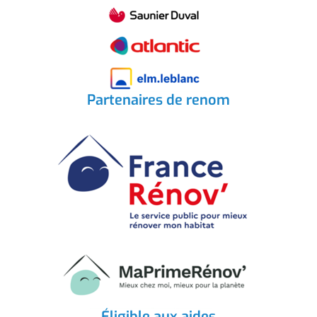
Partenaires de renom
Éligible aux aides