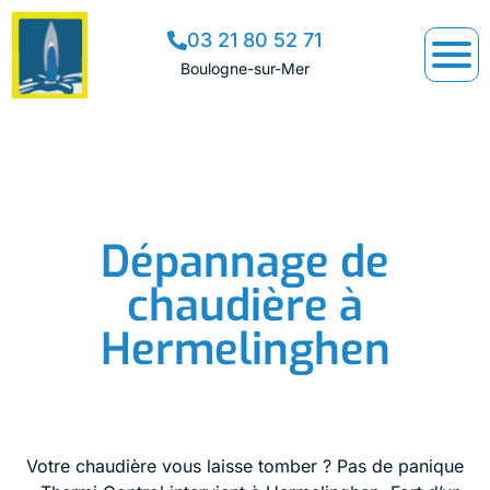
03 21 80 52 71
Boulogne-sur-Mer
Dépannage de
chaudière à
Hermelinghen
Votre chaudière vous laisse tomber ? Pas de panique